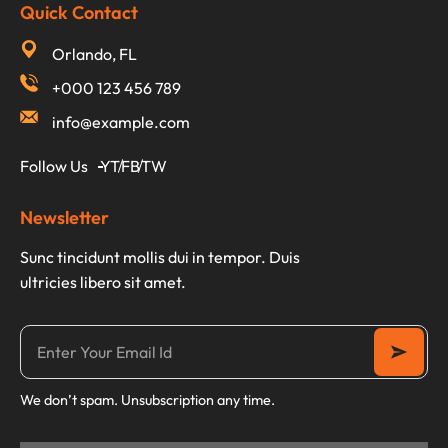
Quick Contact
Orlando, FL
+000 123 456 789
info@example.com
Follow Us
YT
FB
TW
Newsletter
Sunc tincidunt mollis dui in tempor. Duis
ultricies libero sit amet.
We don’t spam. Unsubscription any time.