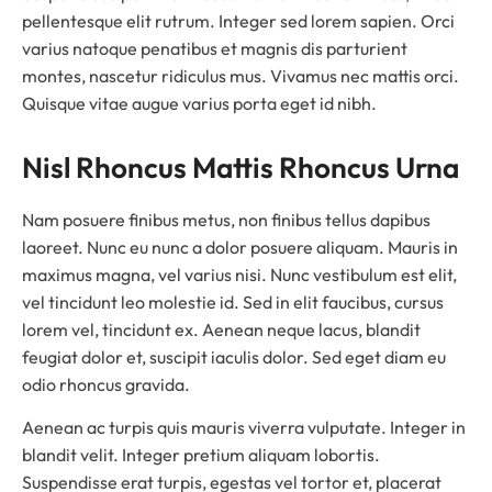
pellentesque elit rutrum. Integer sed lorem sapien. Orci
varius natoque penatibus et magnis dis parturient
montes, nascetur ridiculus mus. Vivamus nec mattis orci.
Quisque vitae augue varius porta eget id nibh.
Nisl Rhoncus Mattis Rhoncus Urna
Nam posuere finibus metus, non finibus tellus dapibus
laoreet. Nunc eu nunc a dolor posuere aliquam. Mauris in
maximus magna, vel varius nisi. Nunc vestibulum est elit,
vel tincidunt leo molestie id. Sed in elit faucibus, cursus
lorem vel, tincidunt ex. Aenean neque lacus, blandit
feugiat dolor et, suscipit iaculis dolor. Sed eget diam eu
odio rhoncus gravida.
Aenean ac turpis quis mauris viverra vulputate. Integer in
blandit velit. Integer pretium aliquam lobortis.
Suspendisse erat turpis, egestas vel tortor et, placerat