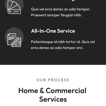
Quis vel eros donec ac odio tempor.
Praesent semper feugiat nibh.
All-In-One Service
Pellentesque id nibh tortor id. Quis vel
eros donec ac odio tempor orci.
OUR PROCESS
Home & Commercial 
Services