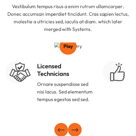
Vestibulum tempus risus a enim rutrum ullamcorper.
Donec accumsan imperdiet tincidunt. Cras sapien lectus,
molestie a ultricies sed, iaculis at diam. which later
merged with Systems.
Play
Licensed
Technicians
Ornare suspendisse sed
E
nisi lacus. Sed elementum
v
tempus egestas sed sed.
a
e