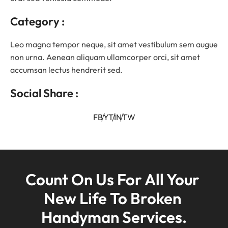
Category :
Leo magna tempor neque, sit amet vestibulum sem augue
non urna. Aenean aliquam ullamcorper orci, sit amet
accumsan lectus hendrerit sed.
Social Share :
FB
YT
IN
TW
Count On Us For All Your 
New Life To Broken 
Handyman Services.