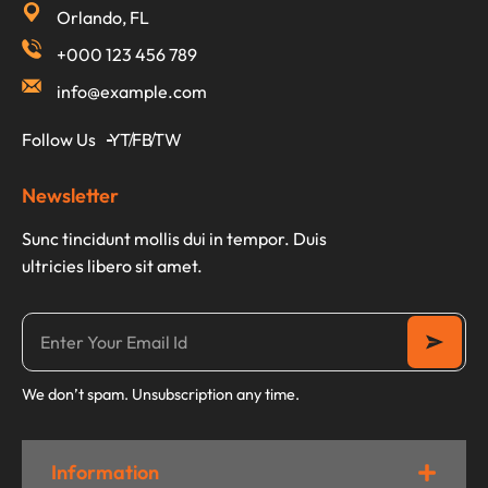
Orlando, FL
+000 123 456 789
info@example.com
Follow Us
YT
FB
TW
Newsletter
Sunc tincidunt mollis dui in tempor. Duis
ultricies libero sit amet.
We don’t spam. Unsubscription any time.
Information