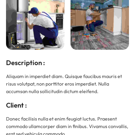
Description :
Aliquam in imperdiet diam. Quisque faucibus mauris et
risus volutpat, non porttitor eros imperdiet. Nulla
accumsan nulla sollicitudin dictum eleifend.
Client :
Donec facilisis nulla et enim feugiat luctus. Praesent
commodo ullamcorper diam in finibus. Vivamus convallis,
erat sed vehicula commodo.